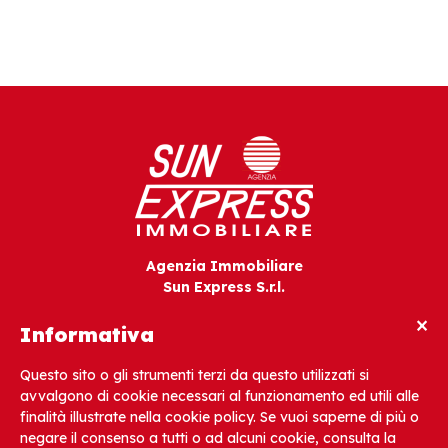
Agenzia Immobiliare
Sun Express S.r.l.
V.le Gorizia, 12
×
33054 Lignano Sabbiadoro (UD) – Italia
Informativa
Questo sito o gli strumenti terzi da questo utilizzati si
Tel. +39 0431 721642
avvalgono di cookie necessari al funzionamento ed utili alle
finalità illustrate nella cookie policy. Se vuoi saperne di più o
info@sunexpress.it
negare il consenso a tutti o ad alcuni cookie, consulta la