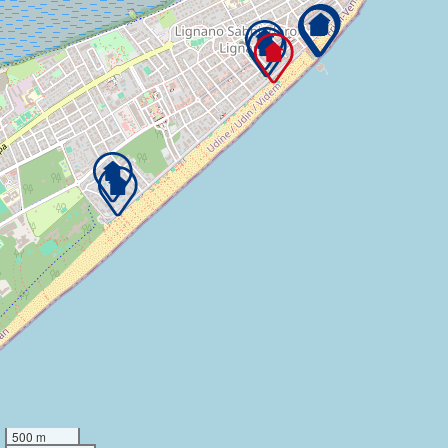
500 m