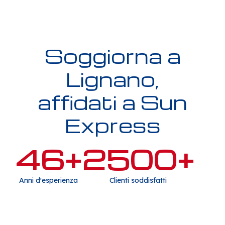
Soggiorna a
Lignano,
affidati a Sun
Express
46
+
2500
+
Anni d'esperienza
Clienti soddisfatti