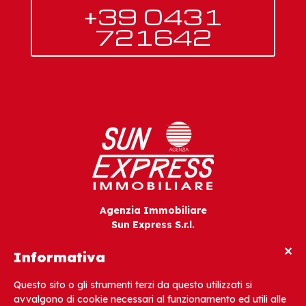
+39 0431
721642
Agenzia Immobiliare
Sun Express S.r.l.
V.le Gorizia, 12
×
33054 Lignano Sabbiadoro (UD) – Italia
Informativa
Questo sito o gli strumenti terzi da questo utilizzati si
Tel. +39 0431 721642
avvalgono di cookie necessari al funzionamento ed utili alle