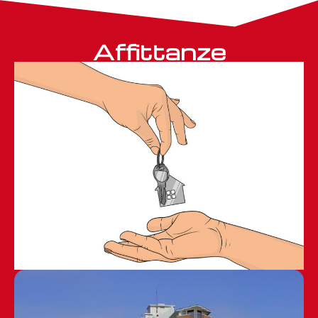
Affittanze