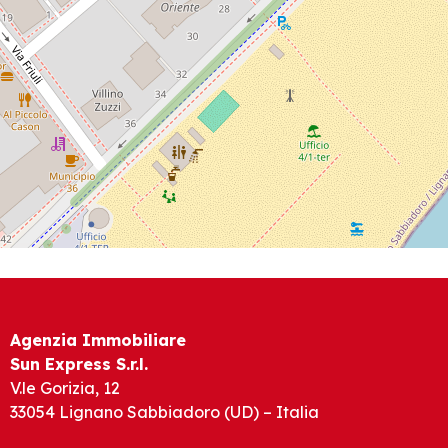
Agenzia Immobiliare
Sun Express S.r.l.
V.le Gorizia, 12
33054 Lignano Sabbiadoro (UD) – Italia