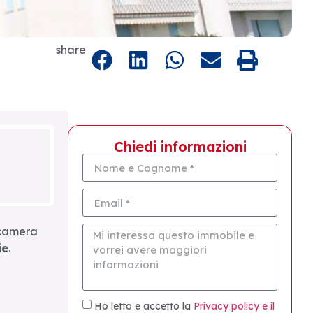
share
Chiedi informazioni
 camera
ie
.
Ho letto e accetto la
Privacy policy e il