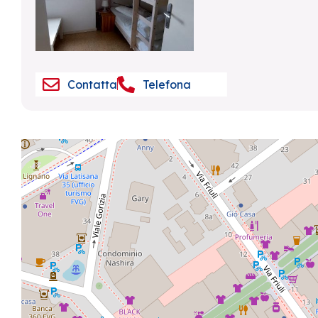
Contatta
Telefona