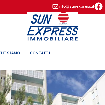
info@sunexpress.it
CHI SIAMO
CONTATTI