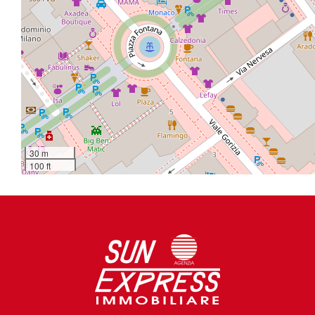
30 m
100 ft