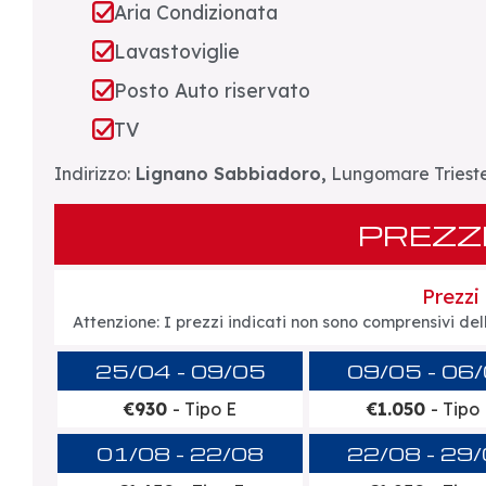
Aria Condizionata
Lavastoviglie
Posto Auto riservato
TV
Indirizzo:
Lignano Sabbiadoro,
Lungomare Trieste
PREZZ
Prezzi
Attenzione: I prezzi indicati non sono comprensivi d
25/04 - 09/05
09/05 - 06
€930
- Tipo E
€1.050
- Tipo
01/08 - 22/08
22/08 - 29