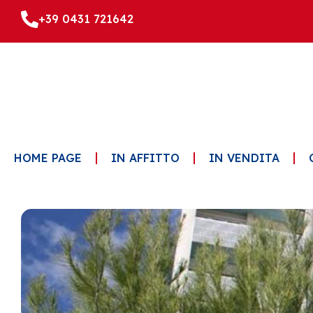
+39 0431 721642
HOME PAGE
IN AFFITTO
IN VENDITA