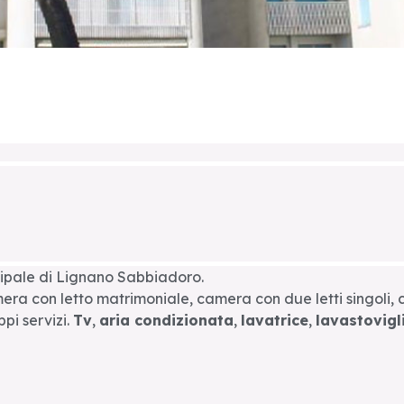
ipale di Lignano Sabbiadoro.
ra con letto matrimoniale, camera con due letti singoli,
pi servizi.
Tv
,
aria condizionata
,
lavatrice
,
lavastovigl