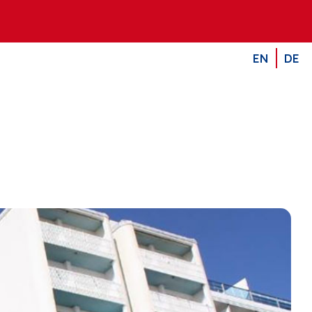
EN
DE